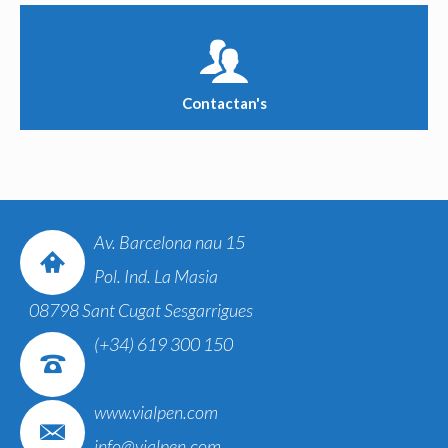
Contactan's
Av. Barcelona nau 15
Pol. Ind. La Masia
08798 Sant Cugat Sesgarrigues
(+34) 619 300 150
www.vialpen.com
info@vialpen.com