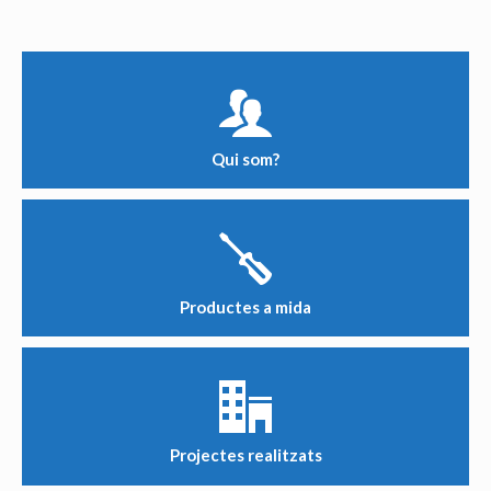
Qui som?
Productes a mida
Projectes realitzats