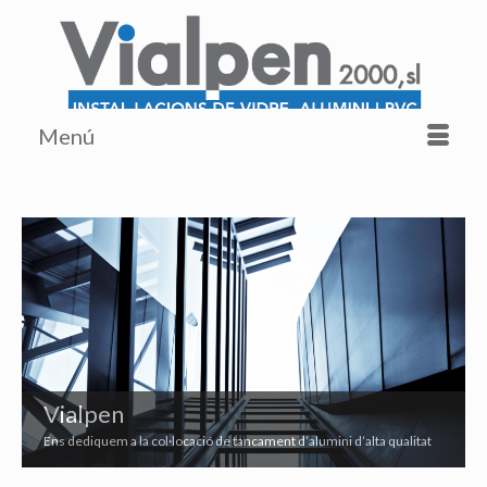
Menú
Vialpen
Ens dediquem a la col·locació de tancament d’alumini d’alta qualitat