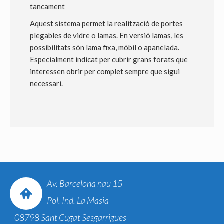
tancament
Aquest sistema permet la realització de portes
plegables de vidre o lamas. En versió lamas, les
possibilitats són lama fixa, móbil o apanelada.
Especialment indicat per cubrir grans forats que
interessen obrir per complet sempre que sigui
necessari.
Av. Barcelona nau 15
Pol. Ind. La Masia
08798 Sant Cugat Sesgarrigues