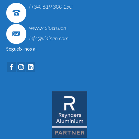
(+34) 619 300 150
www.vialpen.com
info@vialpen.com
Segueix-nos a: