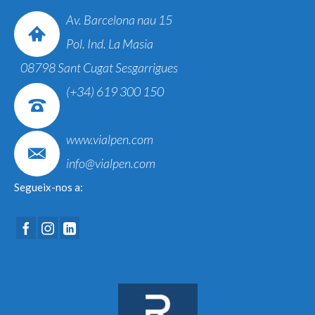
Av. Barcelona nau 15
Pol. Ind. La Masia
08798 Sant Cugat Sesgarrigues
(+34) 619 300 150
www.vialpen.com
info@vialpen.com
Segueix-nos a: