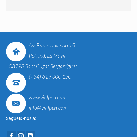
Av. Barcelona nau 15
Pol. Ind. La Masia
08798 Sant Cugat Sesgarrigues
(+34) 619 300 150
www.vialpen.com
info@vialpen.com
Segueix-nos a: